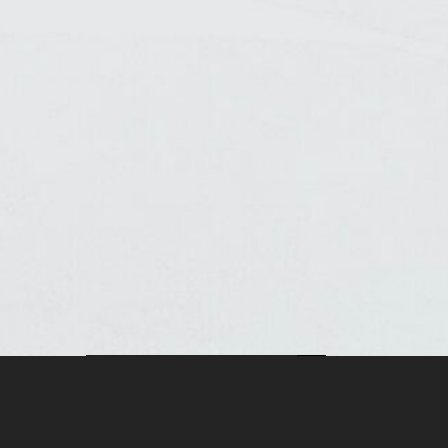
Suche
nach: